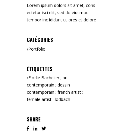
Lorem ipsum dolors sit amet, cons
ectetur isci elit, sed do eiusmod
tempor inc ididunt ut ores et dolore
CATÉGORIES
Portfolio
ÉTIQUETTES
Elodie Bachelier ; art
contemporain ; dessin
contemporain ; french artist ;
female artist ; lodbach
SHARE