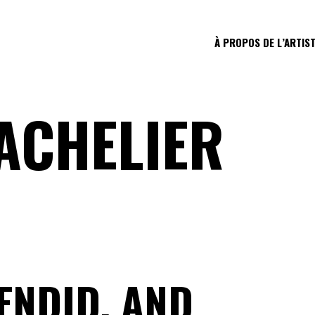
À PROPOS DE L’ARTIS
ACHELIER
ENDID, AND