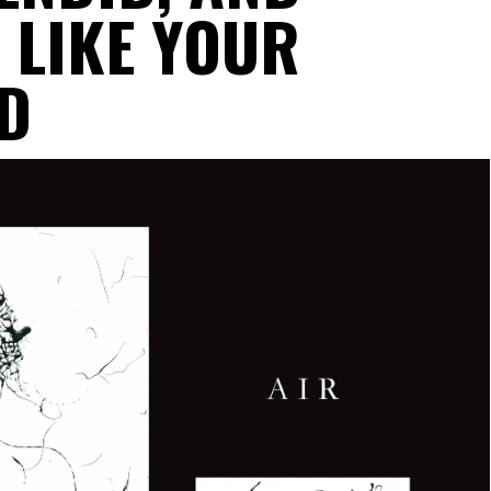
 LIKE YOUR
D