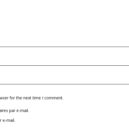
wser for the next time I comment.
res par e-mail.
 e-mail.