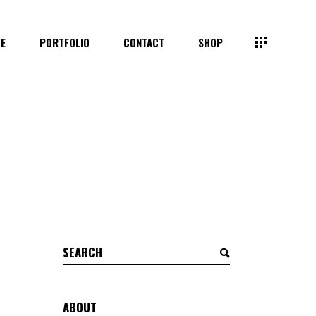
TE
PORTFOLIO
CONTACT
SHOP
Search
for:
ABOUT