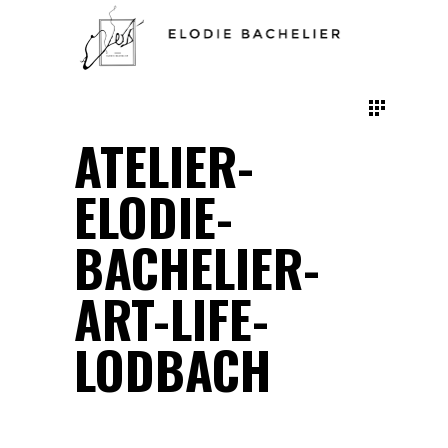
ATELIER-
ELODIE-
BACHELIER-
ART-LIFE-
LODBACH