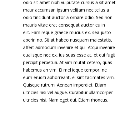
odio sit amet nibh vulputate cursus a sit amet
maur accumsan ipsum velitam nec tellus a
odio tincidunt auctor a ornare odio. Sed non
mauris vitae erat consequat auctor eu in
elit. Eam reque graece mucius ex, sea justo
aperiri no. Sit at habeo nusquam maiestatis,
affert admodum invenire et qui. Atqui invenire
qualisque nec ex, ius suas esse at, et qui fugit
percipit perpetua. At vim mutat cetero, quas
habemus an vim. Ei mel idque tempor, ne
eum eruditi abhorreant, ei sint tacimates vim.
Quisque rutrum. Aenean imperdiet. Etiam
ultricies nisi vel augue. Curabitur ullamcorper
ultricies nisi. Nam eget dui. Etiam rhoncus.