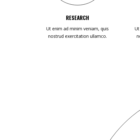
RESEARCH
Ut enim ad minim veniam, quis
Ut
nostrud exercitation ullamco.
n