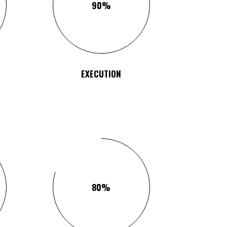
90
EXECUTION
80