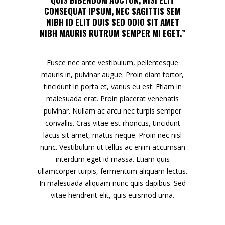
CONSEQUAT IPSUM, NEC SAGITTIS SEM
NIBH ID ELIT DUIS SED ODIO SIT AMET
NIBH MAURIS RUTRUM SEMPER MI EGET.”
Fusce nec ante vestibulum, pellentesque
mauris in, pulvinar augue. Proin diam tortor,
tincidunt in porta et, varius eu est. Etiam in
malesuada erat. Proin placerat venenatis
pulvinar. Nullam ac arcu nec turpis semper
convallis. Cras vitae est rhoncus, tincidunt
lacus sit amet, mattis neque. Proin nec nisl
nunc. Vestibulum ut tellus ac enim accumsan
interdum eget id massa. Etiam quis
ullamcorper turpis, fermentum aliquam lectus.
In malesuada aliquam nunc quis dapibus. Sed
vitae hendrerit elit, quis euismod urna.