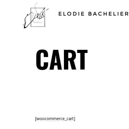
CART
[woocommerce_cart]