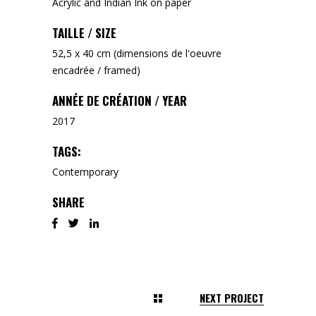
Acrylic and Indian Ink on paper
TAILLE / SIZE
52,5 x 40 cm (dimensions de l'oeuvre
encadrée / framed)
ANNÉE DE CRÉATION / YEAR
2017
TAGS:
Contemporary
SHARE
NEXT PROJECT