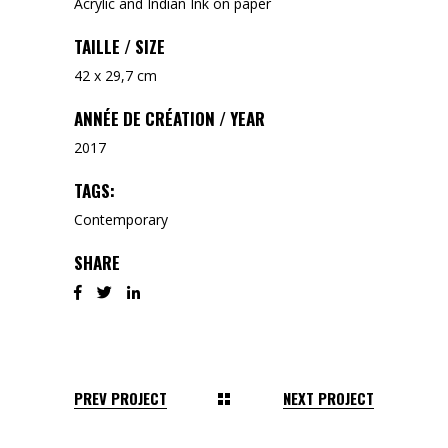
Acrylic and Indian Ink on paper
TAILLE / SIZE
42 x 29,7 cm
ANNÉE DE CRÉATION / YEAR
2017
TAGS:
Contemporary
SHARE
PREV PROJECT
NEXT PROJECT