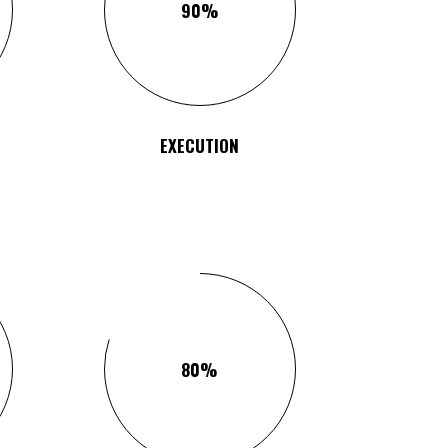
90
EXECUTION
80