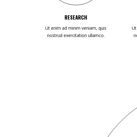
RESEARCH
Ut enim ad minim veniam, quis
Ut
nostrud exercitation ullamco.
n