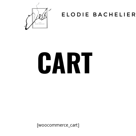
CART
[woocommerce_cart]